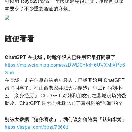
可以用 Raycast 设置一个快捷键会很方便，相比网页版
本要少了不少重复验证的麻烦。
随便看看
ChatGPT 在县城，时髦年轻人已经用它吊打同事了
https://mp.weixin.qq.com/s/zDWD0YkrH6UVXMiXPe6
S5A
在县城，走在信息前沿的年轻人，已经开始用 ChatGPT
吊打同事了。在山西老家县城大型制造厂里工作的刘小
云，亲身经历了 ChatGPT 对她和朋友们在县城职场的强
助攻。ChatGPT 是怎么拯救他们于写材料的“苦海”的？
别被大数据「猜你喜欢」，我们该如何逃离「认知牢笼」
https://sspai.com/post/78601