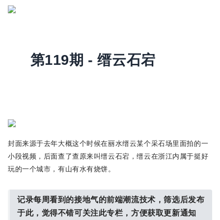
第119期 - 缙云石宕
封面来源于去年大概这个时候在丽水缙云某个采石场里面拍的一
小段视频，后面查了查原来叫缙云石宕，缙云在浙江内属于挺好
玩的一个城市，有山有水有烧饼。
记录每周看到的接地气的前端潮流技术，筛选后发布
于此，觉得不错可关注此专栏，方便获取更新通知